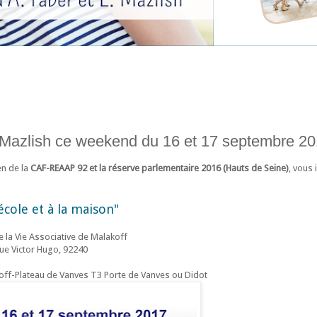
r-Mazlish ce weekend du 16 et 17 septembre 2
en de la
CAF-REAAP 92 et la réserve parlementaire 2016 (Hauts de Seine)
, vous 
'école et à la maison"
e la Vie Associative de Malakoff
rue Victor Hugo, 92240
off-Plateau de Vanves T3 Porte de Vanves ou Didot