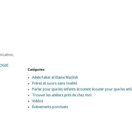
nication,
OGIE
Catégories
Adele Faber et Elaine Mazlish
Frères et sœurs sans rivalité
Parler pour que les enfants écoutent écouter pour que les enf
Trouver les ateliers près de chez moi
Vidéos
Événements ponctuels