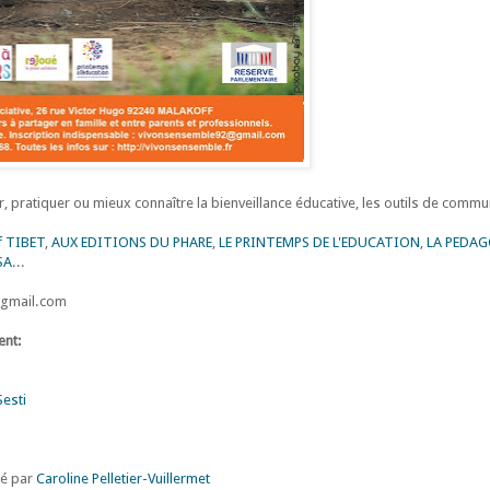
pratiquer ou mieux connaître la bienveillance éducative, les outils de commu
f TIBET
,
AUX EDITIONS DU PHARE
,
LE PRINTEMPS DE L'EDUCATION
,
LA PEDAG
SA
...
@gmail.com
ent:
Sesti
mé par
Caroline Pelletier-Vuillermet