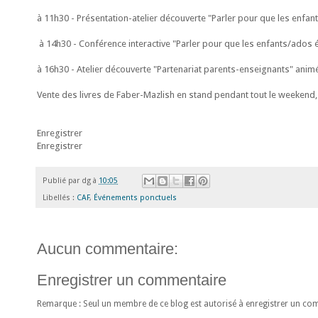
à 11h30 - Présentation-atelier découverte "Parler pour que les enfa
à 14h30 - Conférence interactive "Parler pour que les enfants/ados 
à 16h30 - Atelier découverte "Partenariat parents-enseignants" anim
Vente des livres de Faber-Mazlish en stand pendant tout le weekend,
Enregistrer
Enregistrer
Publié par
dg
à
10:05
Libellés :
CAF
,
Événements ponctuels
Aucun commentaire:
Enregistrer un commentaire
Remarque : Seul un membre de ce blog est autorisé à enregistrer un co