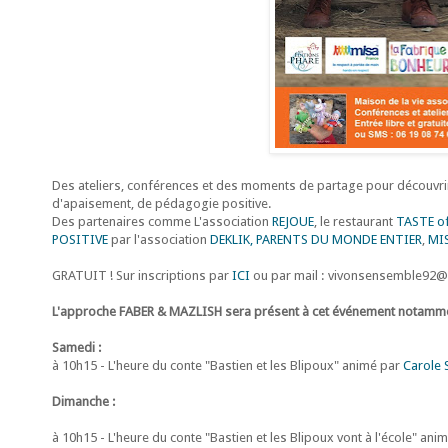
Des ateliers, conférences et des moments de partage pour découvrir, 
d'apaisement, de pédagogie positive.
Des partenaires comme L'association
REJOUE
, le restaurant
TASTE o
POSITIVE
par l'association
DEKLIK,
PARENTS DU MONDE ENTIER
,
MI
GRATUIT ! Sur inscriptions par
ICI
ou par mail : vivonsensemble92
L'approche FABER & MAZLISH sera présent à cet événement notamm
Samedi :
à 10h15 - L'heure du conte "Bastien et les Blipoux" animé par
Carole 
Dimanche :
à 10h15 - L'heure du conte "Bastien et les Blipoux vont à l'école" ani