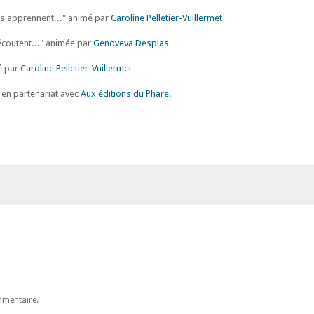
nts apprennent..." animé par
Caroline Pelletier-Vuillermet
écoutent..." animée par
Genoveva Desplas
é par
Caroline Pelletier-Vuillermet
 en partenariat avec
Aux éditions du Phare.
mmentaire.