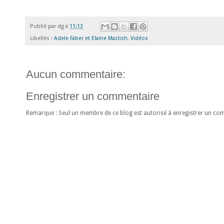
Publié par
dg
à
11:13
Libellés :
Adele Faber et Elaine Mazlish
,
Vidéos
Aucun commentaire:
Enregistrer un commentaire
Remarque : Seul un membre de ce blog est autorisé à enregistrer un co