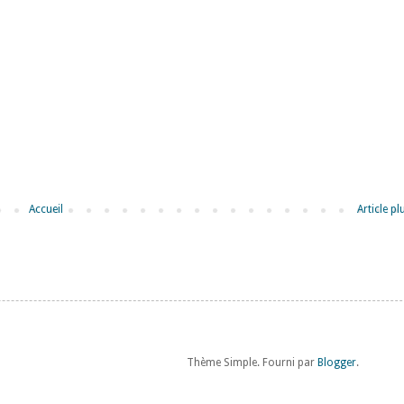
Accueil
Article p
Thème Simple. Fourni par
Blogger
.