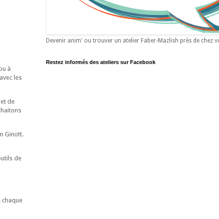
Devenir anim' ou trouver un atelier Faber-Mazlish près de chez 
Restez informés des ateliers sur Facebook
ou à
avec les
 et de
uhaitons
m Ginott.
utils de
de chaque